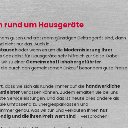
n rund um Hausgeräte
nem guten und trotzdem günstigen Elektrogerät sind, dann
nd nicht nur das. Auch in
stausch
oder wenn es um die
Modernisierung Ihrer
 Spezialist für Hausgeräte sehr hilfreich zur Seite. Dabei
 wir zu einer
Gemeinschaft inhabergeführter
 die durch den gemeinsamen Einkauf besonders gute Preise
rt, dass Sie sich als Kunde immer auf die
handwerkliche
stleister
verlassen können. Zudem erhalten Sie bei uns
te Serviceleistungen. Und das ist heute alles andere als
n Sie umfassend zu Energiesparklassen und
immer genau, was wir tun und verkaufen Ihnen
nur
ndig und die ihren Preis wert sind
– versprochen!