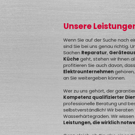
Unsere Leistunge
Wenn Sie auf der Suche nach ei
sind Sie bei uns genau richtig. U
Sachen
Reparatur
,
Geräteau
Küche
geht, stehen wir Ihnen als
profitieren Sie auch davon, dass
Elektrounternehmen
gehören,
an Sie weitergeben können.
Wer zu uns gehört, der garantie
Kompetenz qualifizierter Dien
professionelle Beratung und bes
selbstverständlich! Wir berate
Wasserhärtegraden. Wir wissen 
Leistungen, die wirklich notwe