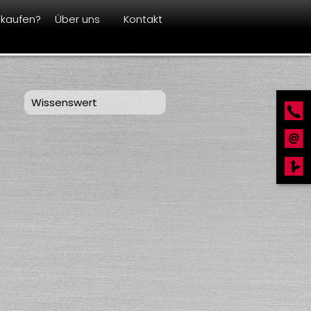
kaufen?
Über uns
Kontakt
Wissenswert